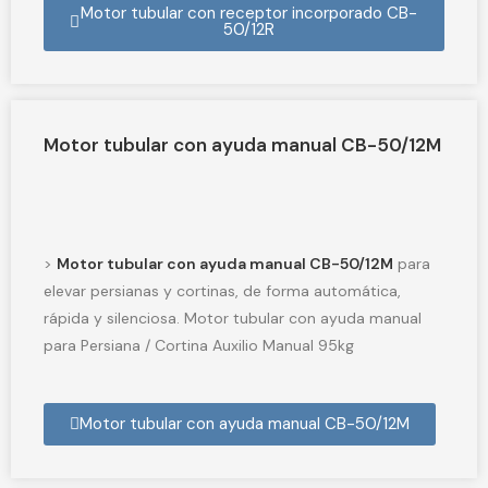
Motor tubular con receptor incorporado CB-
50/12R
Motor tubular con ayuda manual CB-50/12M
>
Motor tubular con ayuda manual CB-50/12M
para
elevar persianas y cortinas, de forma automática,
rápida y silenciosa. Motor tubular con ayuda manual
para Persiana / Cortina Auxilio Manual 95kg
Motor tubular con ayuda manual CB-50/12M