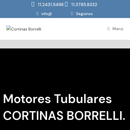
11.2431.5498
11.3785.8332
info@
Seguinos
Menú
Motores Tubulares
CORTINAS BORRELLI.